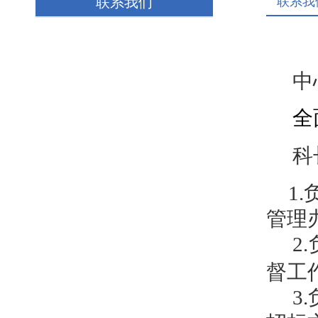
联系我们
联系我
中
全
科
1.
管理
2.
督工
3.