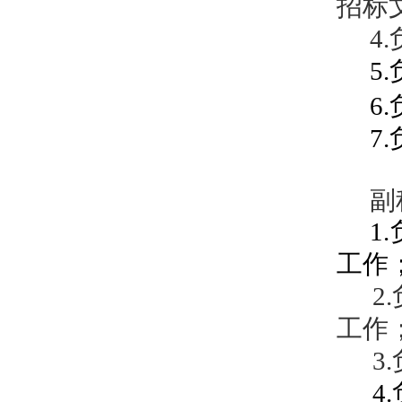
招标
4.
5.
6.
7.
副
1.
工作
2.
工作
3.
4.