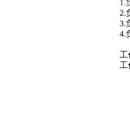
1.
2.
3.
4.
工
工