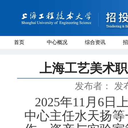
首页
中心概况
综合资讯
招
上海工艺美术职
发布者：
发布
2025
年
11
月
6
日
中心主任水天扬等