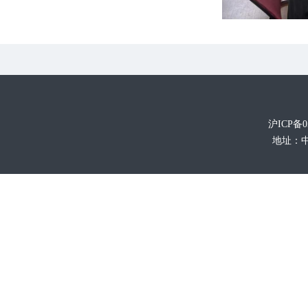
沪ICP备0
地址：中