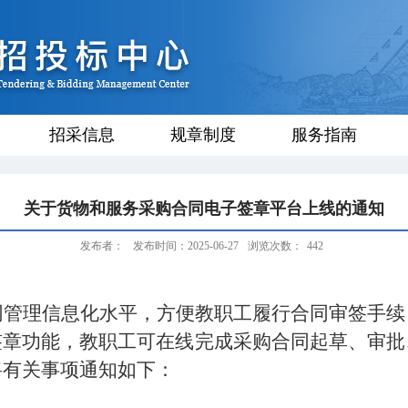
招采信息
规章制度
服务指南
关于货物和服务采购合同电子签章平台上线的通知
发布者：
发布时间：2025-06-27
浏览次数：
442
：
同管理信息化水平，方便教职工履行合同审签手续
签章功能，教职工可在线完成采购合同起草、审批
将有关事项通知如下：