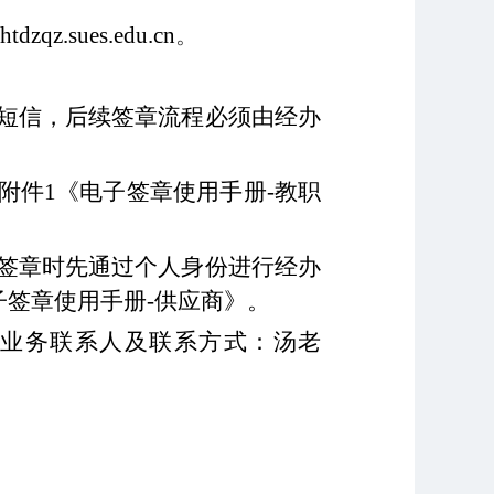
/htdzqz.sues.edu.cn
。
短信，后续签章流程必须由经办
附件
1
《电子签章使用手册
-
教职
签章时先通过个人身份进行经办
子签章使用手册
-
供应商》。
业务联系人及联系方式：汤老