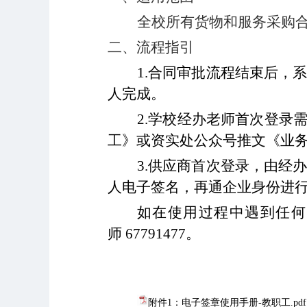
全校所有货物和服务采购
二、流程指引
1.
合同审批流程结束后，
人完成。
2.
学校经办老师首次登录
工》或资实处公众号推文《业
3.
供应商首次登录，由经
人电子签名，再通企业身份进
如在使用过程中遇到任何
师
67791477
。
附件1：电子签章使用手册-教职工.pdf