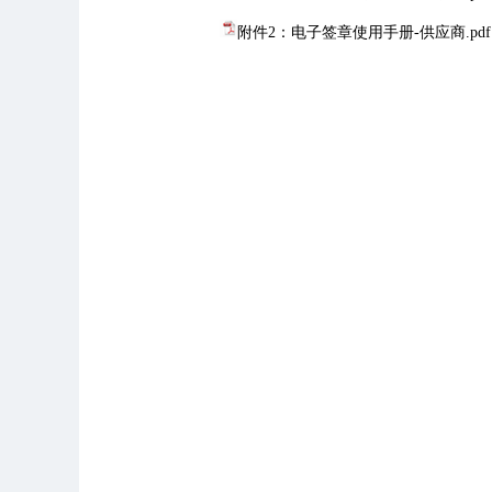
附件2：电子签章使用手册-供应商.pdf
（推文